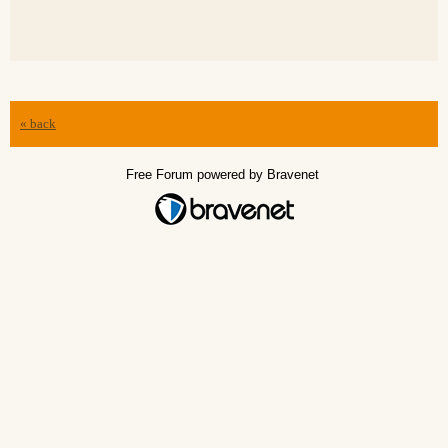
« back
Free Forum powered by Bravenet