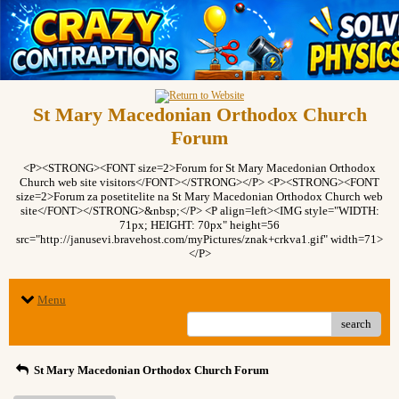
St Mary Macedonian Orthodox Church
Forum
<P><STRONG><FONT size=2>Forum for St Mary Macedonian Orthodox
Church web site visitors</FONT></STRONG></P> <P><STRONG><FONT
size=2>Forum za posetitelite na St Mary Macedonian Orthodox Church web
site</FONT></STRONG>&nbsp;</P> <P align=left><IMG style="WIDTH:
71px; HEIGHT: 70px" height=56
src="http://janusevi.bravehost.com/myPictures/znak+crkva1.gif" width=71>
</P>
Menu
search
St Mary Macedonian Orthodox Church Forum